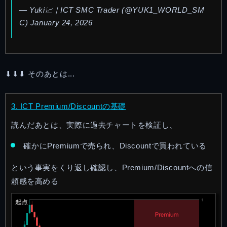
— Yuki📈｜ICT SMC Trader (@YUK1_WORLD_SM
C)
January 24, 2026
⬇︎⬇︎⬇︎ そのあとは...
3. ICT Premium/Discountの基礎
読んだあとは、実際に過去チャートを検証し、
確かにPremiumで売られ、Discountで買われている
という事実をくり返し確認し、Premium/Discountへの信
頼感を高める