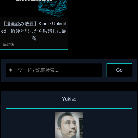
【漫画読み放題】Kindle Unlimit
ed、微妙と思ったら暇潰しに最
高
節約術
Yuki📈