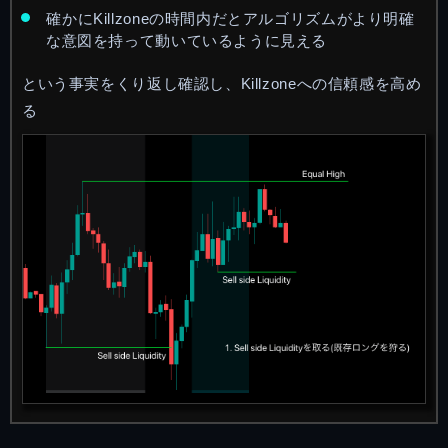
確かにKillzoneの時間内だとアルゴリズムがより明確
な意図を持って動いているように見える
という事実をくり返し確認し、Killzoneへの信頼感を高め
る