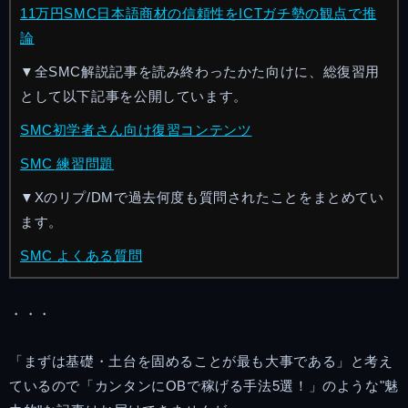
11万円SMC日本語商材の信頼性をICTガチ勢の観点で推
論
▼全SMC解説記事を読み終わったかた向けに、総復習用
として以下記事を公開しています。
SMC初学者さん向け復習コンテンツ
SMC 練習問題
▼Xのリプ/DMで過去何度も質問されたことをまとめてい
ます。
SMC よくある質問
・・・
「まずは基礎・土台を固めることが最も大事である」と考え
ているので「カンタンにOBで稼げる手法5選！」のような"魅