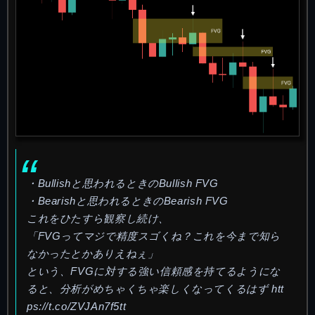
・Bullishと思われるときのBullish FVG
・Bearishと思われるときのBearish FVG
これをひたすら観察し続け、
「FVGってマジで精度スゴくね？これを今まで知ら
なかったとかありえねぇ」
という、FVGに対する強い信頼感を持てるようにな
ると、分析がめちゃくちゃ楽しくなってくるはず
htt
ps://t.co/ZVJAn7f5tt