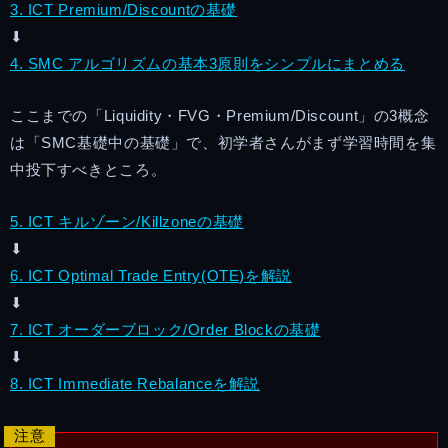
3. ICT Premium/Discountの基礎
⬇︎
4. SMC アルゴリズムの基本3原則をシンプルにまとめる
ここまでの「Liquidity・FVG・Premium/Discount」の3概念
は「SMC基礎中の基礎」で、初学者さんがまず学習時間を集
中投下すべきところ。
5. ICT キルゾーン/Killzoneの基礎
⬇︎
6. ICT Optimal Trade Entry(OTE)を解説
⬇︎
7. ICT オーダーブロック/Order Blockの基礎
⬇︎
8. ICT Immediate Rebalanceを解説