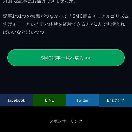
力的"な記事はお届けできませんが、
記事1つ1つの知識がつながって「SMC面白ぇ！アルゴリズム
すげぇ！」というアハ体験を経験できる方が1人でも増えれ
ばいいなと思いつつ。
SMC記事一覧へ戻る >>
facebook
LINE
Twitter
はてブ
スポンサーリンク