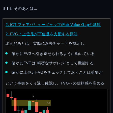
⬇︎⬇︎⬇︎ そのあとは...
2. ICT フェアバリューギャップ/Fair Value Gapの基礎
2. FVG：上位足が下位足を支配する原則
読んだあとは、実際に過去チャートを検証し、
確かにFVGへ引き寄せられるように動いている
確かにFVGは"精密なサポレジ"として機能する
確かに上位足FVGをチェックしておくことは重要だ
という事実をくり返し確認し、FVGへの信頼感を高める