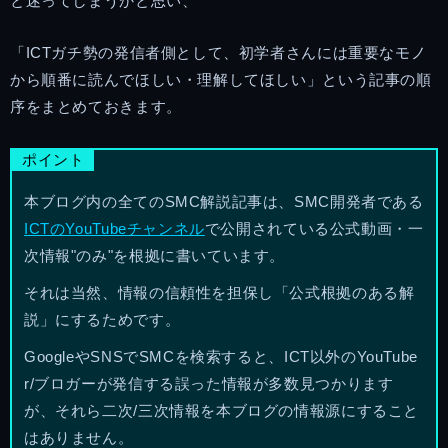
と迷ってしまうかと思い、
「ICTガチ勢の発信者側として、初学者さんには重要なモノ
から順番に読んでほしい・理解してほしい」という記事の順
序をまとめておきます。
本ブログ内の全てのSMC解説記事は、SMC開発者である
ICTのYouTubeチャンネル
で公開されている公式動画・一
次情報"のみ"を根拠に書いています。
それは当然、情報の信頼性を担保し「公式根拠のある解
説」にするためです。
GoogleやSNSでSMCを検索すると、ICT以外のYouTube
r/ブロガーが発信する誤った情報が多数見つかります
が、それら二次/三次情報を本ブログの情報源にすること
はありません。