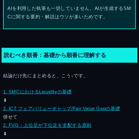
AIを利用した執筆も一切していません。AIが生成するSM
Cに関する要約・解説はウソが多いためです。
読むべき順番：基礎から順番に理解する
結論だけ先にまとめると、こう↓です。
1. SMCにおけるLiquidityの基礎
⬇︎
2. ICT フェアバリューギャップ/Fair Value Gapの基礎
併せて
2. FVG：上位足が下位足を支配する原則
⬇︎