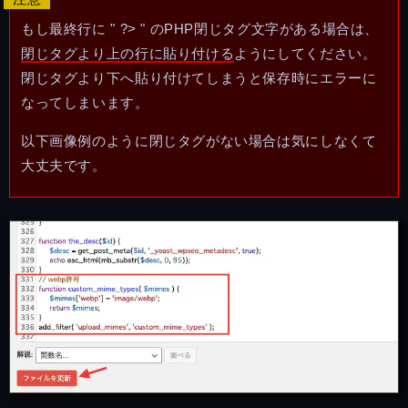
もし最終行に " ?> " のPHP閉じタグ文字がある場合は、
閉じタグより上の行に貼り付ける
ようにしてください。
閉じタグより下へ貼り付けてしまうと保存時にエラーに
なってしまいます。
以下画像例のように閉じタグがない場合は気にしなくて
大丈夫です。