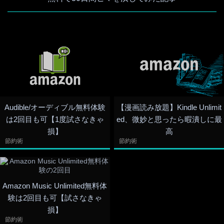
Audible/オーディブル無料体験
【漫画読み放題】Kindle Unlimit
は2回目も可【1度試さなきゃ
ed、微妙と思ったら暇潰しに最
損】
高
節約術
節約術
Amazon Music Unlimited無料体
験は2回目も可【試さなきゃ
損】
節約術