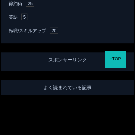
節約術
25
英語
5
転職/スキルアップ
20
↑TOP
スポンサーリンク
よく読まれている記事