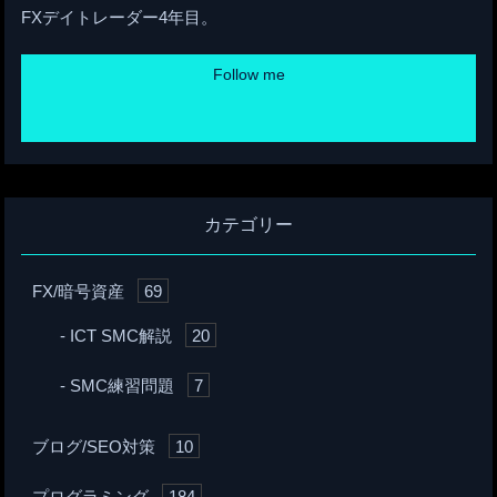
FXデイトレーダー4年目。
Follow me
カテゴリー
FX/暗号資産
69
ICT SMC解説
20
SMC練習問題
7
ブログ/SEO対策
10
プログラミング
184