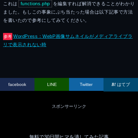
これは
functions.php
を編集すれば解消できることがわかり
ました。もしこの事象にぶち当たった場合は以下記事で方法
を書いたので参考にしてみてください。
WordPress：WebP画像サムネイルがメディアライブラ
参考
リで表示されない時
facebook
LINE
Twitter
はてブ
スポンサーリンク
無料で30日間ヒマを潰してみた記事