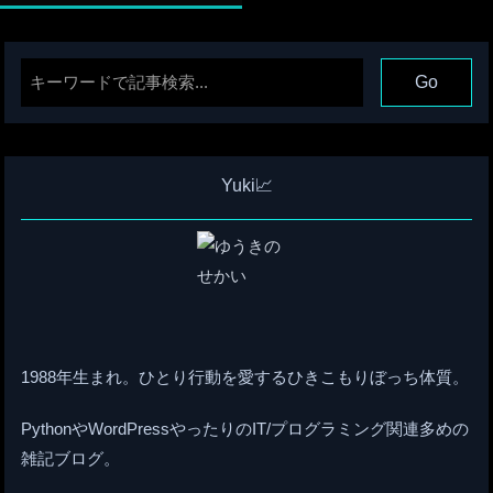
Yuki📈
1988年生まれ。ひとり行動を愛するひきこもりぼっち体質。
PythonやWordPressやったりのIT/プログラミング関連多めの
雑記ブログ。