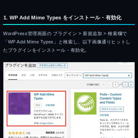
1. WP Add Mime Types をインストール・有効化
WordPress管理画面の プラグイン > 新規追加 > 検索欄で
「WP Add Mime Types」と検索し、以下画像通りヒットし
たプラグインをインストール・有効化。