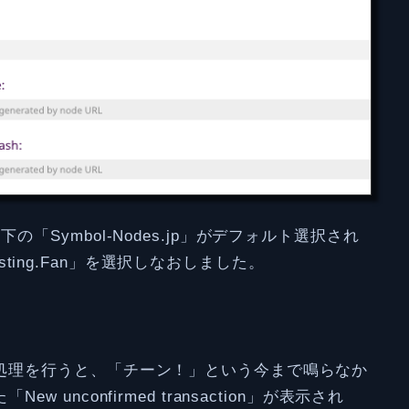
「Symbol-Nodes.jp」がデフォルト選択され
vesting.Fan」を選択しなおしました。
処理を行うと、「チーン！」という今まで鳴らなか
unconfirmed transaction」が表示され