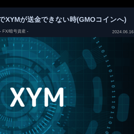
ップ版でXYMが送金できない時(GMOコインへ)
-
FX/暗号資産
-
2024.06.16