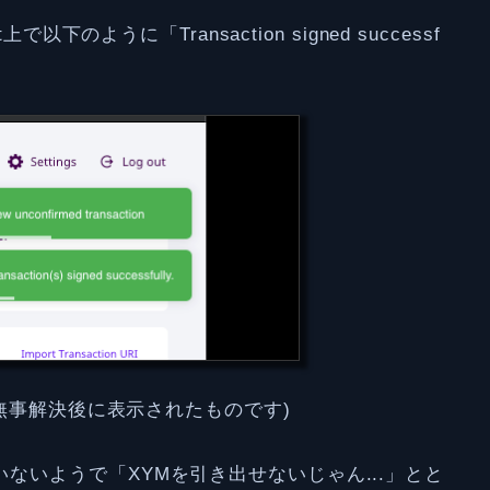
以下のように「Transaction signed successf
tion」は無事解決後に表示されたものです)
ないようで「XYMを引き出せないじゃん...」とと