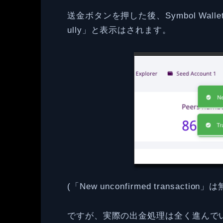
送金ボタンを押した後、Symbol Wallet上で
ully」と表示はされます。
(「New unconfirmed transac
ですが、実際の出金処理は全く進んでい