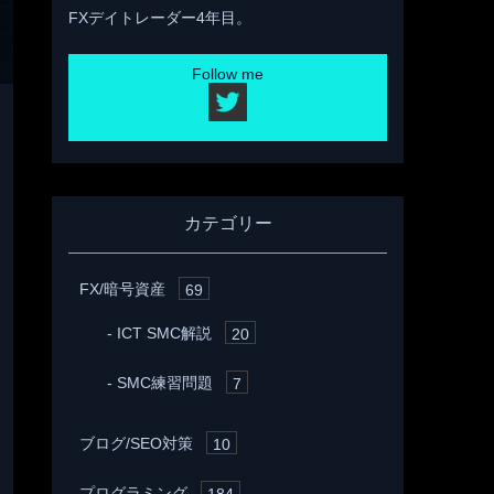
FXデイトレーダー4年目。
Follow me
カテゴリー
FX/暗号資産
69
ICT SMC解説
20
SMC練習問題
7
ブログ/SEO対策
10
プログラミング
184