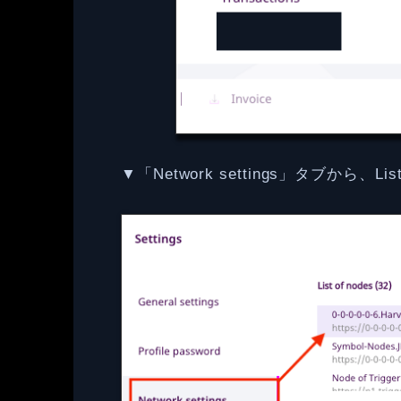
▼「Network settings」タブから、Li