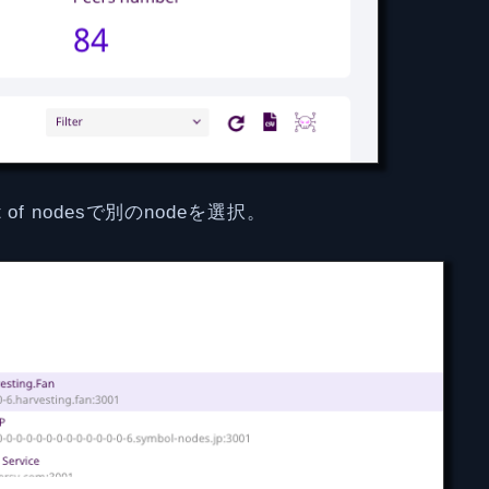
st of nodesで別のnodeを選択。