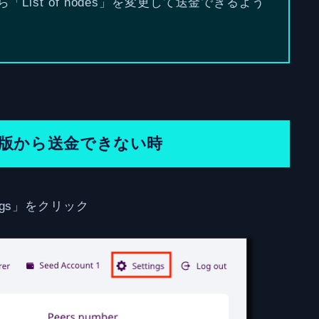
ist of nodes」を変更して送金できるよう
トップ版から送金できない時
ings」をクリック