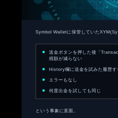
Symbol Walletに保管していたXYM
送金ボタンを押した後「Transactio
残額が減らない
History欄に送金を試みた履
エラーもなし
何度出金を試しても同じ
という事象に直面。