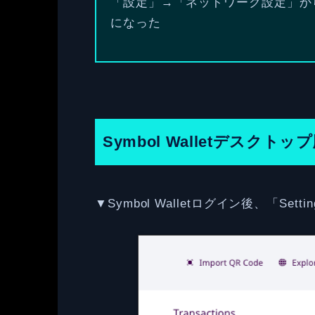
「設定」→「ネットワーク設定」から「L
になった
Symbol Walletデスク
▼Symbol Walletログイン後、「Sett