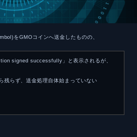
(Symbol)をGMOコインへ送金したものの、
n signed successfully」と表示されるが、
歴すら残らず、送金処理自体始まっていない