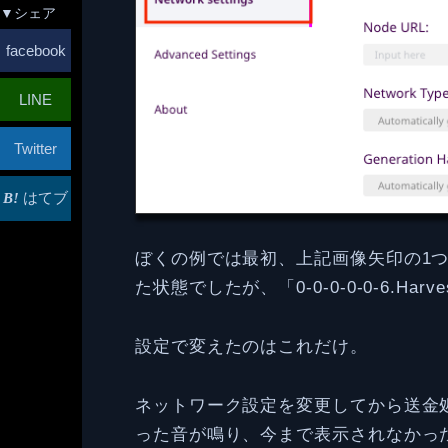
▼シェア
facebook
LINE
Twitter
はてブ
ぼくの例では最初、上記画像矢印の1つ下の
た状態でしたが、「0-0-0-0-0-6.Har
設定で変えたのはこれだけ。
ネットワーク設定を変更してから送金
った音が鳴り、今まで表示されなかった「New 