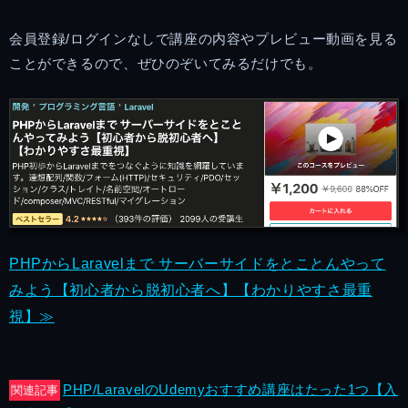
会員登録/ログインなしで講座の内容やプレビュー動画を見る
ことができるので、ぜひのぞいてみるだけでも。
PHPからLaravelまで サーバーサイドをとことんやって
みよう【初心者から脱初心者へ】【わかりやすさ最重
視】≫
PHP/LaravelのUdemyおすすめ講座はたった1つ【入
関連記事