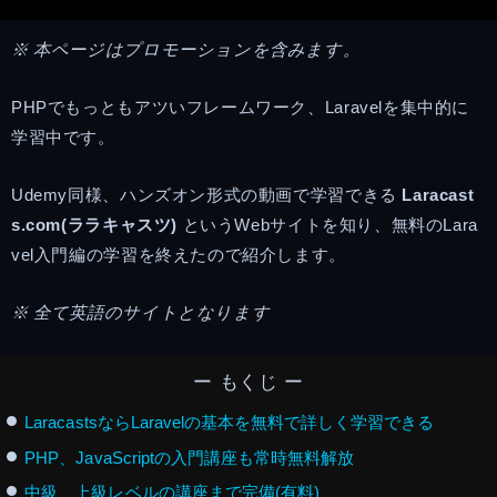
※ 本ページはプロモーションを含みます。
PHPでもっともアツいフレームワーク、Laravelを集中的に
学習中です。
Udemy同様、ハンズオン形式の動画で学習できる
Laracast
s.com(ララキャスツ)
というWebサイトを知り、無料のLara
vel入門編の学習を終えたので紹介します。
※ 全て英語のサイトとなります
ー もくじ ー
LaracastsならLaravelの基本を無料で詳しく学習できる
PHP、JavaScriptの入門講座も常時無料解放
中級、上級レベルの講座まで完備(有料)