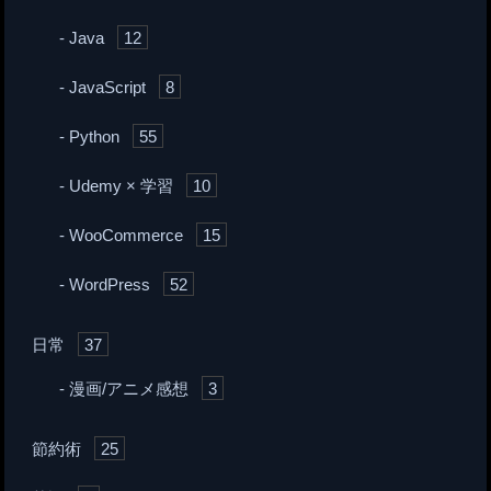
Java
12
JavaScript
8
Python
55
Udemy × 学習
10
WooCommerce
15
WordPress
52
日常
37
漫画/アニメ感想
3
節約術
25