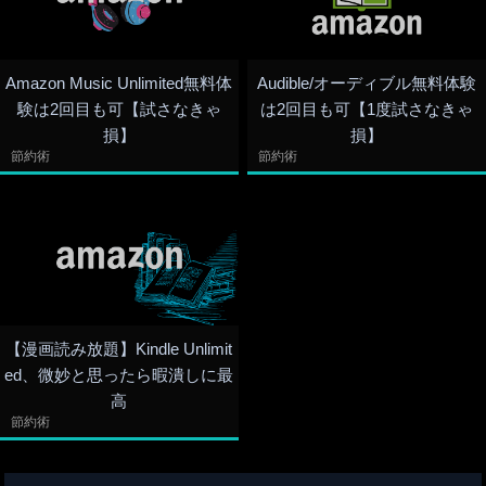
Amazon Music Unlimited無料体
Audible/オーディブル無料体験
験は2回目も可【試さなきゃ
は2回目も可【1度試さなきゃ
損】
損】
節約術
節約術
【漫画読み放題】Kindle Unlimit
ed、微妙と思ったら暇潰しに最
高
節約術