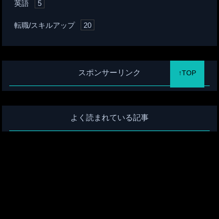
英語
5
転職/スキルアップ
20
スポンサーリンク
↑TOP
よく読まれている記事
Audible/オーディブル無料体験は2回目も可【1度試さなき