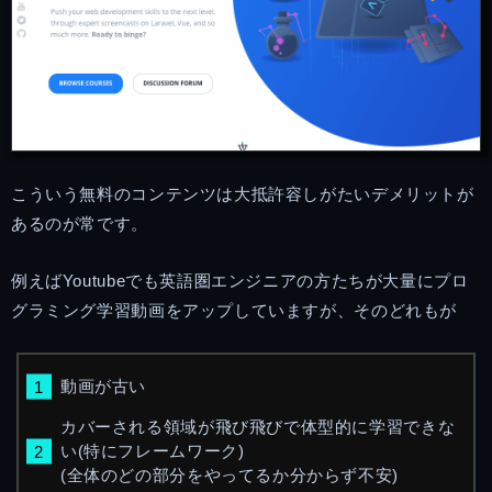
こういう無料のコンテンツは大抵許容しがたいデメリットが
あるのが常です。
例えばYoutubeでも英語圏エンジニアの方たちが大量にプロ
グラミング学習動画をアップしていますが、そのどれもが
動画が古い
カバーされる領域が飛び飛びで体型的に学習できな
い(特にフレームワーク)
(全体のどの部分をやってるか分からず不安)