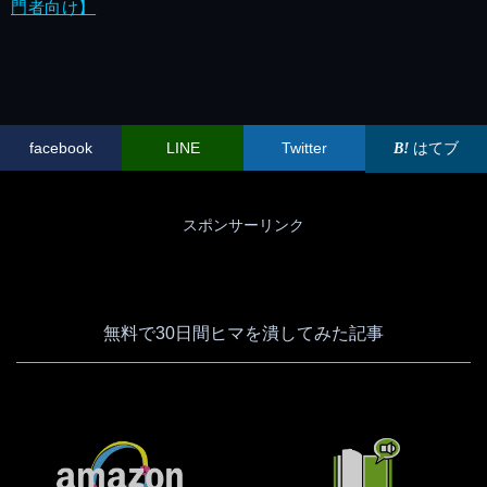
門者向け】
facebook
LINE
Twitter
はてブ
スポンサーリンク
無料で30日間ヒマを潰してみた記事