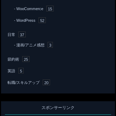
WooCommerce
15
WordPress
52
日常
37
漫画/アニメ感想
3
節約術
25
英語
5
転職/スキルアップ
20
スポンサーリンク