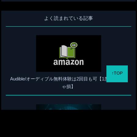
よく読まれている記事
↑TOP
Audible/オーディブル無料体験は2回目も可【1度試さなき
ゃ損】