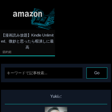
【漫画読み放題】Kindle Unlimit
ed、微妙と思ったら暇潰しに最
高
節約術
Yuki📈