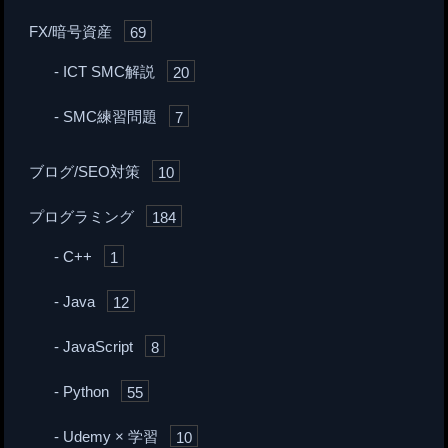
FX/暗号資産
69
ICT SMC解説
20
SMC練習問題
7
ブログ/SEO対策
10
プログラミング
184
C++
1
Java
12
JavaScript
8
Python
55
Udemy × 学習
10