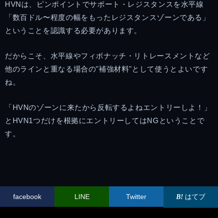
HVNは、ピンポイントでサポート・レジスタンスを水平線
「数百ドル〜程度の幅をもったレジスタンスゾーンである」
ということを認識する必要があります。
だからこそ、水平線やフィボナッチ・リトレースメントなど
他のラインと重なる場合の"補強材料"として使うとよいです
ね。
「HVNのゾーンに来たから反転するよねエントリーしよ！」
とHVN1つだけを根拠にエントリーしてはNGということで
す。
facebook
LINE
Twitter
はてブ