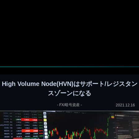
High Volume Node(HVN)はサポート/レジスタン
スゾーンになる
-
FX/暗号資産
-
2021.12.16