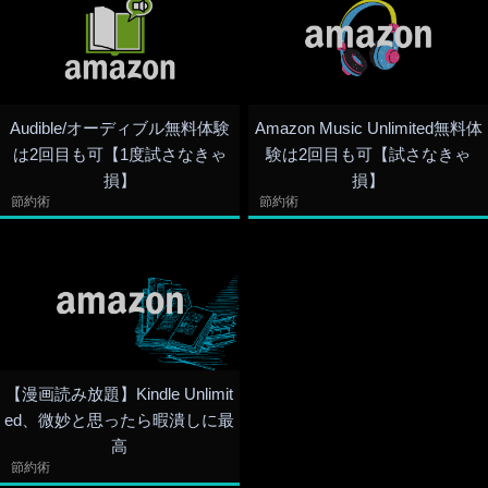
Audible/オーディブル無料体験
Amazon Music Unlimited無料体
は2回目も可【1度試さなきゃ
験は2回目も可【試さなきゃ
損】
損】
節約術
節約術
【漫画読み放題】Kindle Unlimit
ed、微妙と思ったら暇潰しに最
高
節約術