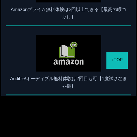
Amazonプライム無料体験は2回以上できる【最高の暇つ
ぶし】
↑TOP
Audible/オーディブル無料体験は2回目も可【1度試さなき
ゃ損】