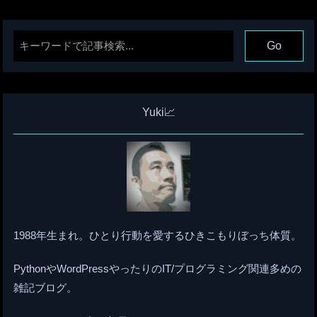
Yuki📈
1988年生まれ。ひとり行動を愛するひきこもりぼっち体質。
PythonやWordPressやったりのIT/プログラミング関連多めの
雑記ブログ。