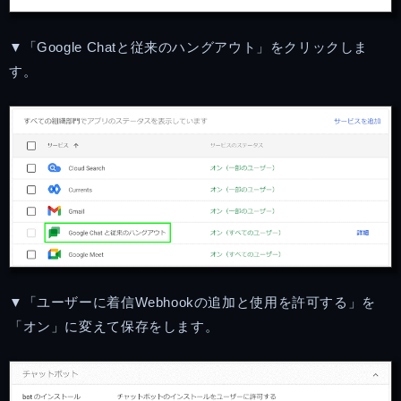
▼「Google Chatと従来のハングアウト」をクリックしま
す。
▼「ユーザーに着信Webhookの追加と使用を許可する」を
「オン」に変えて保存をします。