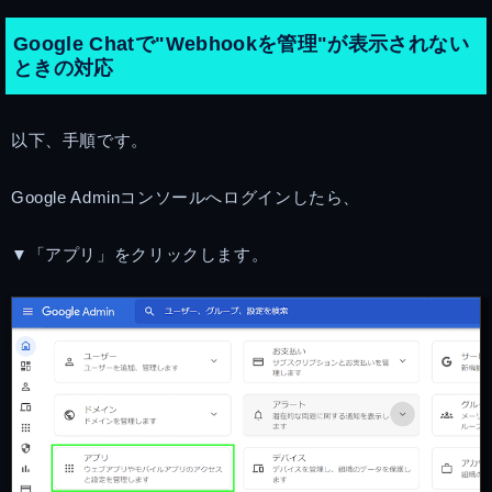
Google Chatで"Webhookを管理"が表示されない
ときの対応
以下、手順です。
Google Adminコンソールへログインしたら、
▼「アプリ」をクリックします。