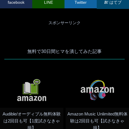
facebook
LINE
Twitter
はてブ
スポンサーリンク
無料で30日間ヒマを潰してみた記事
Audible/オーディブル無料体験
Amazon Music Unlimited無料体
は2回目も可【1度試さなきゃ
験は2回目も可【試さなきゃ
損】
損】