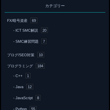
カテゴリー
FX/暗号資産
69
ICT SMC解説
20
SMC練習問題
7
ブログ/SEO対策
10
プログラミング
184
C++
1
Java
12
JavaScript
8
Python
55