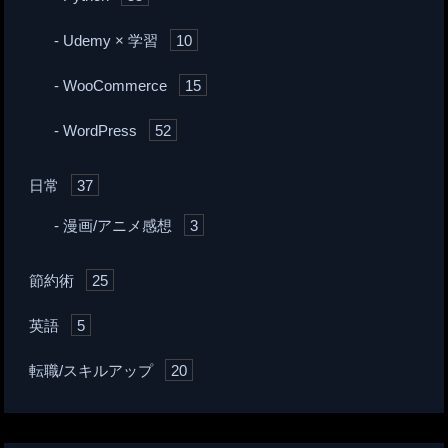
Udemy × 学習
10
WooCommerce
15
WordPress
52
日常
37
漫画/アニメ感想
3
節約術
25
英語
5
転職/スキルアップ
20