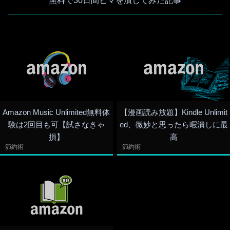
無料で30日間ヒマを潰してみた記事
Amazon Music Unlimited無料体
【漫画読み放題】Kindle Unlimit
験は2回目も可【試さなきゃ
ed、微妙と思ったら暇潰しに最
損】
高
節約術
節約術