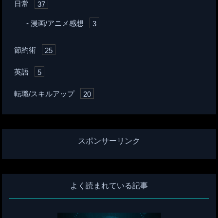
日常
37
漫画/アニメ感想
3
節約術
25
英語
5
転職/スキルアップ
20
スポンサーリンク
よく読まれている記事