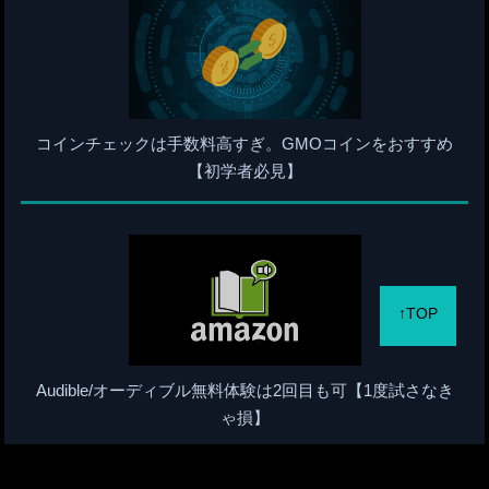
コインチェックは手数料高すぎ。GMOコインをおすすめ
【初学者必見】
↑TOP
Audible/オーディブル無料体験は2回目も可【1度試さなき
ゃ損】