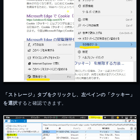
「ストレージ」タブをクリックし、左ペインの「クッキー」
を選択
すると確認できます。