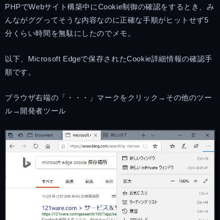
PHPでWebサイト構築中にCookie制御の確認をするとき、み
んながググってそうな内容なのに正確な手順がヒットせず5
分くらい時間を無駄にしたのでメモ。
以下、Microsoft Edgeで保存されたCookie詳細情報の確認手
順です。
ブラウザ右端の「・・・」マークをクリック→その他のツー
ル→開発者ツール