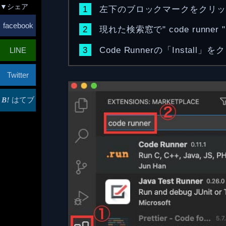
▼シェア
左下のブロックマークをクリッ
facebook
現れた検索窓で" code runner
Code Runnerの「Instal
LINE
Twitter
はてブ