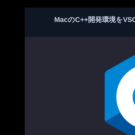
MacのC++開発環境をV