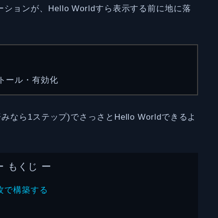
ョンが、Hello Worldすら表示する前に地に落
ストール・有効化
みなら1ステップ)でさっさとHello Worldできるよ
ー もくじ ー
速攻で構築する