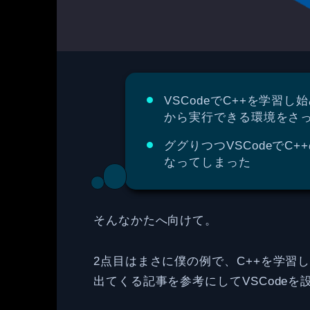
VSCodeでC++を学習
から実行できる環境をさ
ググりつつVSCodeでC
なってしまった
そんなかたへ向けて。
2点目はまさに僕の例で、C++を学習しよ
出てくる記事を参考にしてVSCodeを