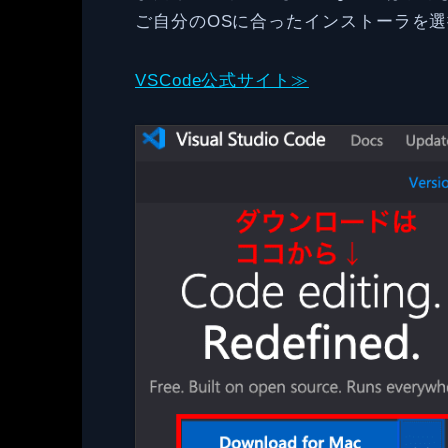
ご自分のOSに合ったインストーラを
VSCode公式サイト≫