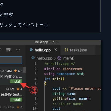
ク
 "と検索
l」をクリックしてインストール