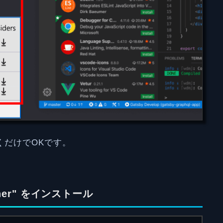
くだけでOKです。
nner" をインストール