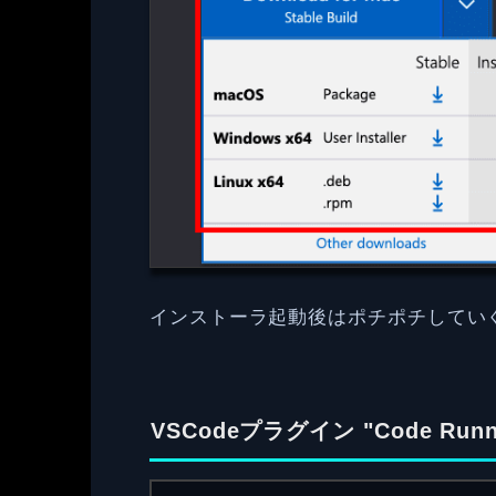
インストーラ起動後はポチポチしてい
VSCodeプラグイン "Code Ru