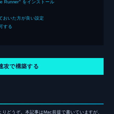
e Runner" をインストール
"でしておいた方が良い設定
可する
を速攻で構築する
よりどうぞ。本記事はMac前提で書いていますが、