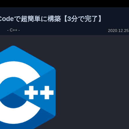
SCodeで超簡単に構築【3分で完了】
-
C++
-
2020.12.25