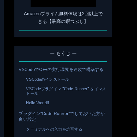
Amazonプライム無料体験は2回以上で
きる【最高の暇つぶし】
ー もくじ ー
VSCodeでC++の実行環境を速攻で構築する
VSCodeのインストール
VSCodeプラグイン "Code Runner" をインス
トール
Hello World!!
プラグイン"Code Runner"でしておいた方が
良い設定
ターミナルへの入力を許可する