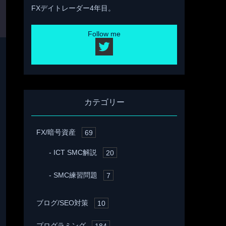
FXデイトレーダー4年目。
Follow me
カテゴリー
FX/暗号資産
69
ICT SMC解説
20
SMC練習問題
7
ブログ/SEO対策
10
プログラミング
184