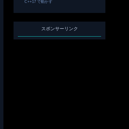
C++17 で動かす
スポンサーリンク