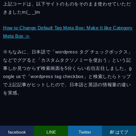
上記コードは、以下サイトのものをそのまま使わせていただ
きましたm(_ _)m
How to Change Default Tag Meta Box: Make It like Category
Meta Box ≫
※ちなみに、日本語で「wordpress タグ チェックボックス」
などでググると「カスタムタクソノミーを使おう」という記
事しか見つからず検索画面を5分くらい右往左往しました。g
oogle usで「wordpress tag checkbox」と検索したらトップ
で上記記事がヒットしたので、日本語と英語の情報量の違い
を実感。
facebook
LINE
Twitter
はてブ