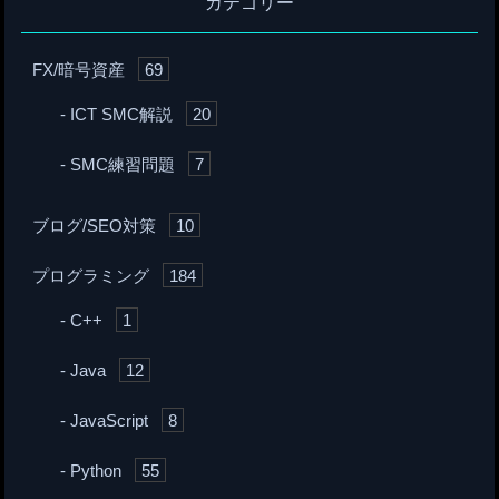
カテゴリー
FX/暗号資産
69
ICT SMC解説
20
SMC練習問題
7
ブログ/SEO対策
10
プログラミング
184
C++
1
Java
12
JavaScript
8
Python
55