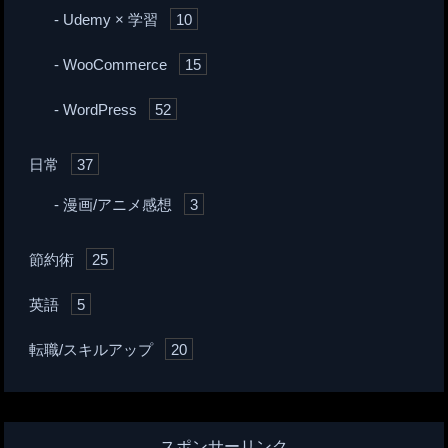
Udemy × 学習
10
WooCommerce
15
WordPress
52
日常
37
漫画/アニメ感想
3
節約術
25
英語
5
転職/スキルアップ
20
スポンサーリンク