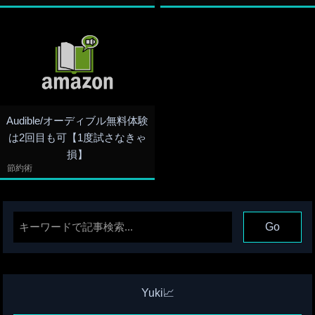
Audible/オーディブル無料体験
は2回目も可【1度試さなきゃ
損】
節約術
Yuki📈