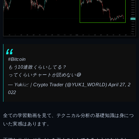
#Bitcoin
もう10連敗くらいしてる？
ってくらいチャートが読めない😅
— Yuki📈｜Crypto Trader (@YUK1_WORLD)
April 27, 2
022
全ての学習動画を見て、テクニカル分析の基礎知識は身につ
いた実感はあります。