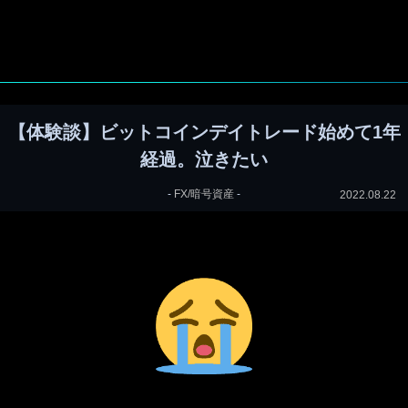
【体験談】ビットコインデイトレード始めて1年
経過。泣きたい
-
FX/暗号資産
-
2022.08.22