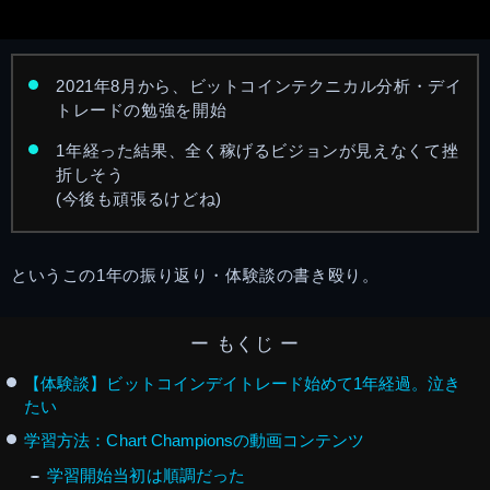
2021年8月から、ビットコインテクニカル分析・デイ
トレードの勉強を開始
1年経った結果、全く稼げるビジョンが見えなくて挫
折しそう
(今後も頑張るけどね)
というこの1年の振り返り・体験談の書き殴り。
ー もくじ ー
【体験談】ビットコインデイトレード始めて1年経過。泣き
たい
学習方法：Chart Championsの動画コンテンツ
学習開始当初は順調だった