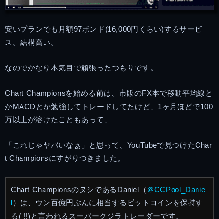
安いプランでも月額97ポンド(16,000円くらい)するサービ
ス。結構高い。
なのでかなり本気目で頑張ったつもりです。
Chart Championsを始める前は、市販のFX本で移動平均線と
かMACDとか勉強してトレードしてたけど、1ヶ月ほどで100
万以上が溶けたこともあって、
「これじゃヤバいなぁ」と思って、YouTubeで見つけたChar
t Championsにすがりつきました。
Chart ChampionsのヌシであるDaniel（
＠CCPool_Danie
l
）は、ウン百億円ぶんに相当するビットコインを保持す
る(!!!)と言われるスーパークジラトレーダーです。