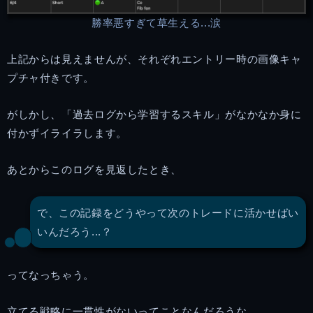
勝率悪すぎて草生える...涙
上記からは見えませんが、それぞれエントリー時の画像キャ
プチャ付きです。
がしかし、「過去ログから学習するスキル」がなかなか身に
付かずイライラします。
あとからこのログを見返したとき、
で、この記録をどうやって次のトレードに活かせばい
いんだろう...？
ってなっちゃう。
立てる戦略に一貫性がないってことなんだろうな。