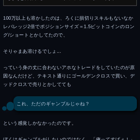
100万以上も溶かしたのは、ろくに損切りスキルもないなか
レバレッジ2倍でポジションサイズ＝1.5ビットコインのロン
グ/ショートとかしてたので、
そりゃまあ溶けるでしょ...
っていう身の丈に合わないアホなトレードをしていたのが原
因なんだけど、テキスト通りにゴールデンクロスで買い、デ
ッドクロスで売りとかしてても
これ、ただのギャンブルじゃね？
という感覚しかなかったのです。
ぼくはギャンブルがしたいのではなく、「俺ってすげぇ！」