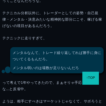
ってことなんだろうな。
テクニカル分析以外に、トレーダーとしての姿勢・自己規
律・メンタル・決意みたいな精神的な部分にこそ、稼げる稼
げないの境目があるんだろう。
テクニックに走りすぎて、
メンタルなんて、トレード繰り返してれば勝手に身に
ついてくるもんだろ。
メンタル弱いのは場数が足りないんだろ
↑TOP
って考えで1年やってきたので、まぁそりゃ手応えないよ
な...と反省中。
ようは、相手にすべきはマーケットじゃなくて、サボろうと