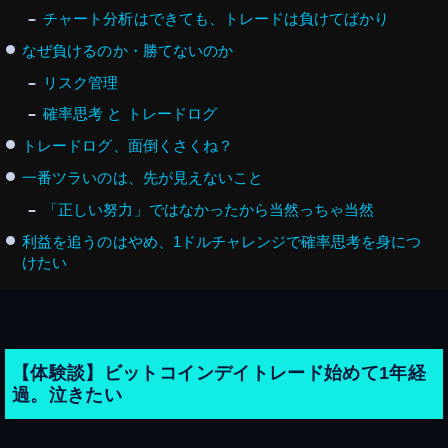
チャート分析はできても、トレードは負けてばかり
なぜ負けるのか・勝てないのか
リスク管理
確率思考 と トレードログ
トレードログ、面倒くさくね？
一番ツラいのは、先が見えないこと
「正しい努力」ではなかったから当然っちゃ当然
利益を追うのはやめ、1ドルチャレンジで確率思考を身につ
けたい
【体験談】ビットコインデイトレード始めて1年経
過。泣きたい