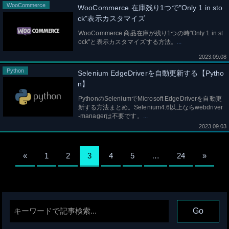
WooCommerce
WooCommerce 在庫残り1つで"Only 1 in sto
ck"表示カスタマイズ
WooCommerce 商品在庫が残り1つの時"Only 1 in st
ock"と表示カスタマイズする方法。
2023.09.08
Python
Selenium EdgeDriverを自動更新する【Pytho
n】
PythonのSeleniumでMicrosoft EdgeDriverを自動更
新する方法まとめ。Selenium4.6以上ならwebdriver
-managerは不要です。
2023.09.03
«
1
2
3
4
5
…
24
»