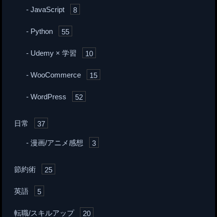
JavaScript
8
Python
55
Udemy × 学習
10
WooCommerce
15
WordPress
52
日常
37
漫画/アニメ感想
3
節約術
25
英語
5
転職/スキルアップ
20