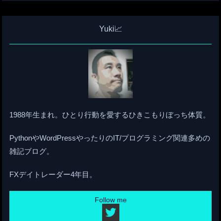
Yuki📈
1988年生まれ。ひとり行動を愛するひきこもりぼっち体質。
PythonやWordPressやったりのIT/プログラミング関連多めの
雑記ブログ。
FXデイトレーダー4年目。
Follow me