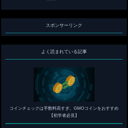
スポンサーリンク
よく読まれている記事
コインチェックは手数料高すぎ。GMOコインをおすすめ
【初学者必見】