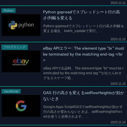
2023.12.11
Python
Python gspreadでスプレッドシート行の高
さ/列幅を変える
Python gspreadでスプレッドシート行の高さ/列幅を
変える場合、batch_updateで実行。
2023.11.22
プログラミング
eBay APIエラー: The element type "br" must
be terminated by the matching end-tag </br
>
eBay APIで出品時、The element type "br" must be t
erminated by the matching end-tag ""が出たらbrタ
グをエスケープ処
2023.11.15
JavaScript
GAS 行の高さを変えるsetRowHeightsが効か
ないとき
Google Apps Script/GASでsetRowHeightsが効かず
行の高さが変わらないときは、setRowHeightsForc
edを使うと反映されます。
2023.11.14