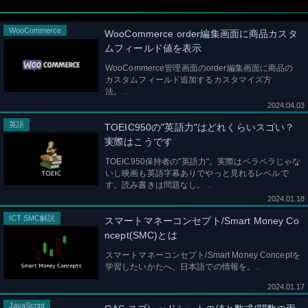
WooCommerce
WooCommerce order編集画面に商品カスタ
ムフィールド値を表示
WooCommerce管理画面のorder編集画面に商品の
カスタムフィールド追加するカスタマイズ方
法。
2024.04.03
英語
TOEIC950の"英語力"はどれくらいスゴい？
実際はこうです
TOEIC950保持者の"英語力"。実際はペラペラじゃな
いし映画も英語字幕ありでやっと見れるレベルで
す。読み書きは問題なし。
2024.01.18
ICT SMC解説
スマートマネーコンセプト/Smart Money Co
ncept(SMC)とは
スマートマネーコンセプト/Smart Money Conceptを
学習したいかたへ、日本語での情報を。
2024.01.17
JavaScript