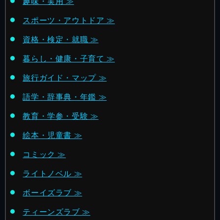
趣味・実用 ≫
スポーツ・アウトドア ≫
資格・検定・就職 ≫
暮らし・健康・子育て ≫
旅行ガイド・マップ ≫
語学・辞事典・年鑑 ≫
教育・学参・受験 ≫
絵本・児童書 ≫
コミック ≫
ライトノベル ≫
ボーイズラブ ≫
ティーンズラブ ≫