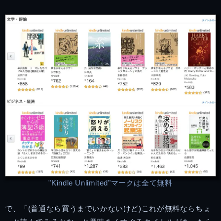
"Kindle Unlimited"マークは全て無料
で、「(普通なら買うまでいかないけど)これが無料ならちょ