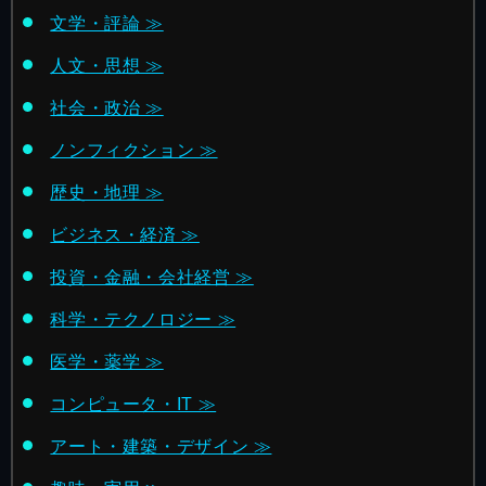
文学・評論 ≫
人文・思想 ≫
社会・政治 ≫
ノンフィクション ≫
歴史・地理 ≫
ビジネス・経済 ≫
投資・金融・会社経営 ≫
科学・テクノロジー ≫
医学・薬学 ≫
コンピュータ・IT ≫
アート・建築・デザイン ≫