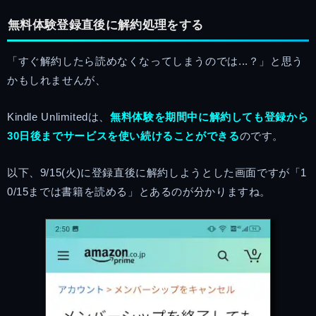
無料体験登録直後に解約処理をする
「すぐ解約したら読めなくなってしまうのでは...？」と思う
かもしれませんが、
Kindle Unlimitedは、
無料体験を期間中に解約しても登録から
30日後までサービスを使い続けることができる
のです。
以下、9/15(火)に登録直後に解約しようとした画面ですが「1
0/15までは書籍を読める」とあるのが分かりますね。