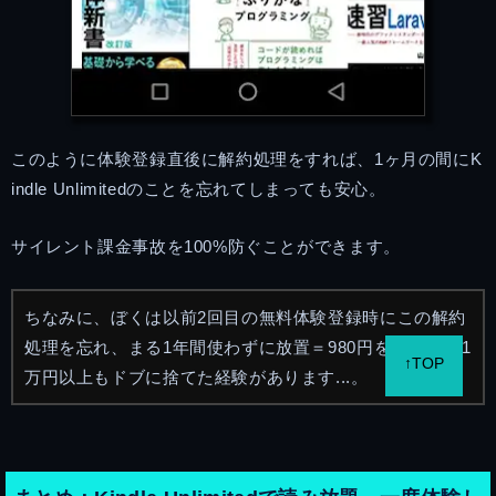
このように体験登録直後に解約処理をすれば、1ヶ月の間にK
indle Unlimitedのことを忘れてしまっても安心。
サイレント課金事故を100%防ぐことができます。
ちなみに、ぼくは以前2回目の無料体験登録時にこの解約
処理を忘れ、まる1年間使わずに放置＝980円を12ヶ月、1
↑TOP
万円以上もドブに捨てた経験があります...。