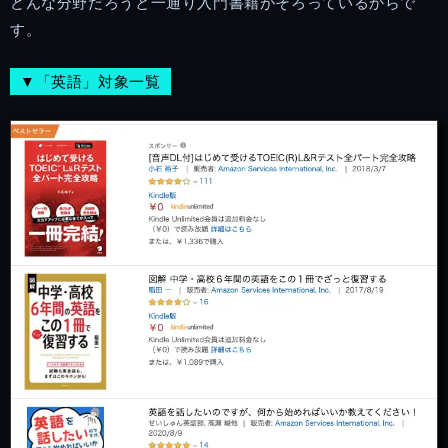
どんな分野だろうと一通り入門書籍がそろっているからで
す。
▼「英語」対象一覧