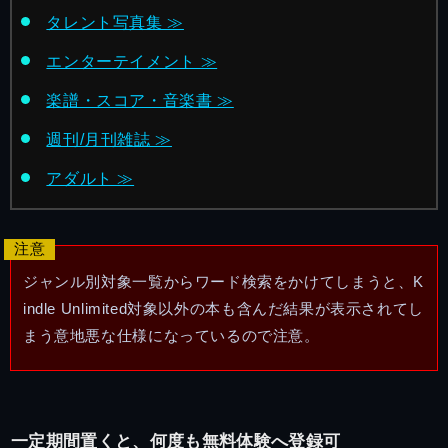
タレント写真集 ≫
エンターテイメント ≫
楽譜・スコア・音楽書 ≫
週刊/月刊雑誌 ≫
アダルト ≫
ジャンル別対象一覧からワード検索をかけてしまうと、K
indle Unlimited対象以外の本も含んだ結果が表示されてし
まう意地悪な仕様になっているので注意。
一定期間置くと、何度も無料体験へ登録可