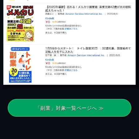
「副業」対象一覧ページへ ≫