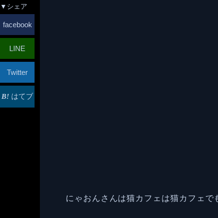
▼シェア
facebook
LINE
Twitter
はてブ
にゃおんさんは猫カフェは猫カフェで