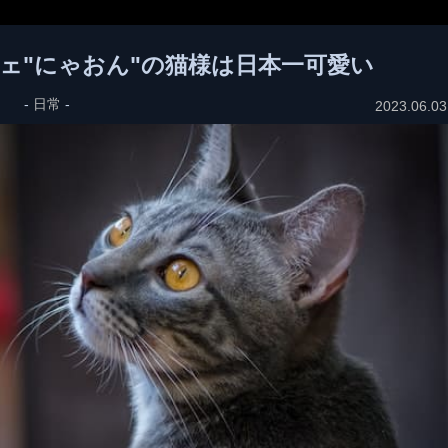
ェ"にゃおん"の猫様は日本一可愛い
-
日常
-
2023.06.03