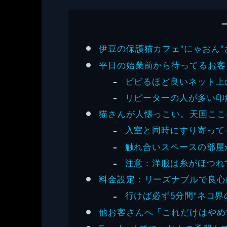
伊豆の保護猫カフェ"にゃおん
平日の始業前から待ってるお客
ビビるほど良いネット上
リピーターの人が多い印
猫さんが人懐っこい。天国ここ
入室と同時にすり寄って
触れ合いスペースの部屋
注意：洋服は糸がほつれ
料金設定：リーズナブルで良心
行けば必ず5分間"ネコ界
他お客さんへ「これだけはやめ