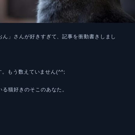
おん」さんが好きすぎて、記事を衝動書きしまし
す。もう数えていません(^^;
いる猫好きのそこのあなた。