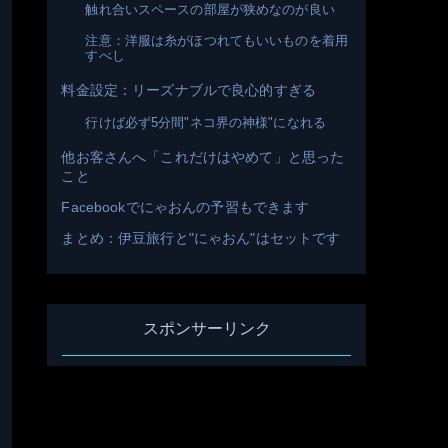
触れ合いスペースの部屋が狭めなのが良い
注意：洋服は糸がほつれてもいいものを着用
すべし
料金設定：リーズナブルで良心的すぎる
行けば必ず5分間"ネコ界の神様"になれる
他お客さんへ「これだけはやめて」と思った
こと
Facebookでにゃおんの予習もできます
まとめ：伊豆旅行と"にゃおん"はセットです
スポンサーリンク