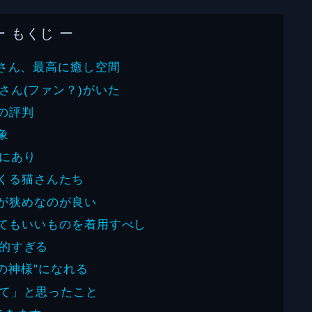
ー もくじ ー
"さん、最高に癒し空間
さん(ファン？)がいた
の評判
象
にあり
くる猫さんたち
が狭めなのが良い
てもいいものを着用すべし
的すぎる
の神様"になれる
て」と思ったこと