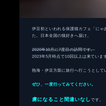
伊豆初といわれる保護猫カフェ「にゃ
た。日本全国の猫好きへ届け。
2020年10月に7度目の訪問です。
2023年5月時点で10回以上は来ていま
熱海・伊豆方面に旅行へ行こうとして
ぜひ、一度行ってみてください。
虜になること間違いなし
です。