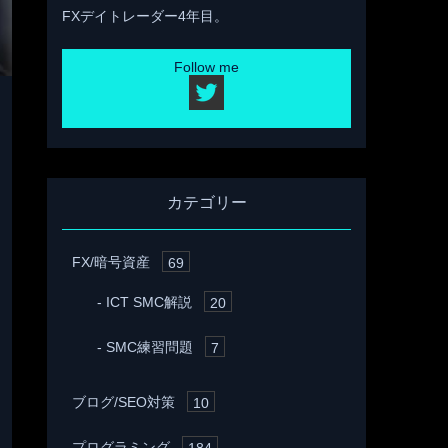
FXデイトレーダー4年目。
Follow me
カテゴリー
FX/暗号資産
69
ICT SMC解説
20
SMC練習問題
7
ブログ/SEO対策
10
プログラミング
184